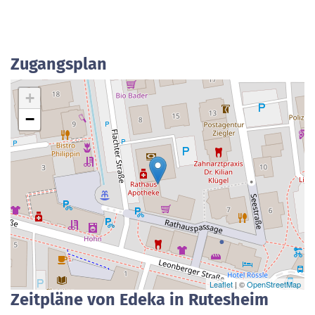
Zugangsplan
+
−
Leaflet
| ©
OpenStreetMap
Zeitpläne von Edeka in Rutesheim