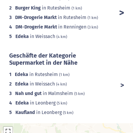
2
Burger King
in Rutesheim
(1 km)
3
DM-Drogerie Markt
in Rutesheim
(1 km)
4
DM-Drogerie Markt
in Renningen
(3 km)
5
Edeka
in Weissach
(4 km)
Geschäfte der Kategorie
Supermarket in der Nähe
1
Edeka
in Rutesheim
(1 km)
2
Edeka
in Weissach
(4 km)
3
Nah und gut
in Malmsheim
(5 km)
4
Edeka
in Leonberg
(5 km)
5
Kaufland
in Leonberg
(5 km)