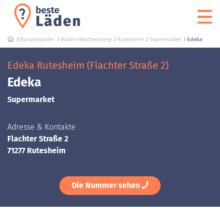
Bundesländer
Baden-Württemberg
Rutesheim
Supermarket
Edeka
Edeka Rutesheim (Flachter Straße 2)
Edeka
Supermarket
Adresse & Kontakte
Flachter Straße 2
71277 Rutesheim
Die Nummer sehen