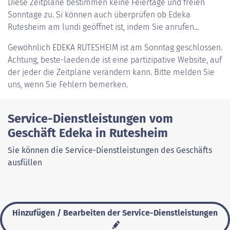
Diese Zeitpläne bestimmen keine Feiertage und freien
Sonntage zu. Si können auch überprüfen ob Edeka
Rutesheim am lundi geöffnet ist, indem Sie anrufen...
Gewöhnlich
EDEKA RUTESHEIM
ist am Sonntag geschlossen.
Achtung, beste-laeden.de ist eine partizipative Website, auf
der jeder die Zeitpläne verändern kann. Bitte melden Sie
uns, wenn Sie Fehlern bemerken.
Service-Dienstleistungen vom
Geschäft Edeka in Rutesheim
Sie können die Service-Dienstleistungen des Geschäfts
ausfüllen
Hinzufügen / Bearbeiten der Service-Dienstleistungen