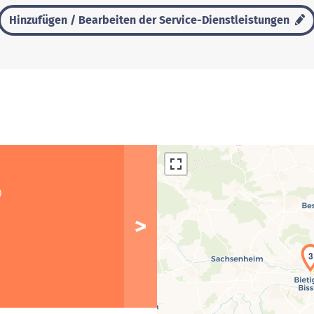
Hinzufügen / Bearbeiten der Service-Dienstleistungen
)
3