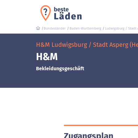
Bundesländer
Baden-Württemberg
Ludwigsburg / Stadt 
H&M Ludwigsburg / Stadt Asperg (Hei
H&M
Bekleidungsgeschäft
Zugangsplan