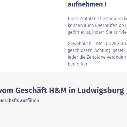
aufnehmen !
Diese Zeitpläne bestimmen ke
können auch überprüfen ob H
geöffnet ist, indem Sie anrufen
Gewöhnlich
H&M LUDWIGSBUR
geschlossen. Achtung, beste-l
jeder die Zeitpläne verändern
bemerken.
 vom Geschäft H&M in Ludwigsburg 
Geschäfts ausfüllen