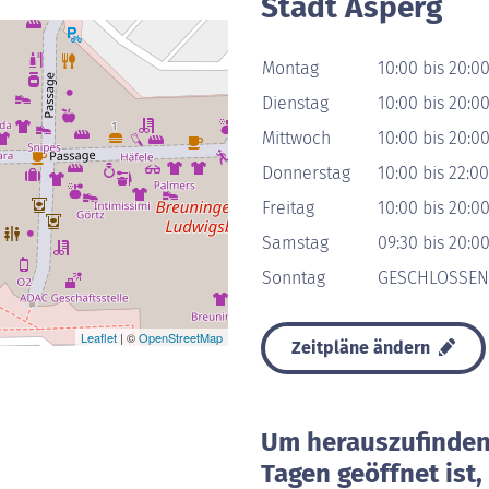
Stadt Asperg
Montag
10:00 bis 20:0
Dienstag
10:00 bis 20:0
Mittwoch
10:00 bis 20:0
Donnerstag
10:00 bis 22:0
Freitag
10:00 bis 20:0
Samstag
09:30 bis 20:0
Sonntag
GESCHLOSSEN
Leaflet
| ©
OpenStreetMap
Zeitpläne ändern
Um herauszufinden 
Tagen geöffnet ist