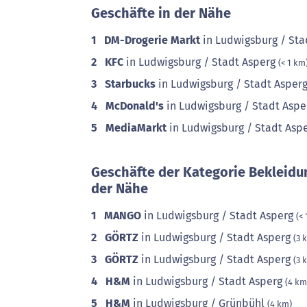
Geschäfte in der Nähe
1
DM-Drogerie Markt
in Ludwigsburg / Sta
2
KFC
in Ludwigsburg / Stadt Asperg
(< 1 km
3
Starbucks
in Ludwigsburg / Stadt Asper
4
McDonald's
in Ludwigsburg / Stadt Asp
5
MediaMarkt
in Ludwigsburg / Stadt Asp
Geschäfte der Kategorie Bekleidu
der Nähe
1
MANGO
in Ludwigsburg / Stadt Asperg
(<
2
GÖRTZ
in Ludwigsburg / Stadt Asperg
(3 
3
GÖRTZ
in Ludwigsburg / Stadt Asperg
(3 
4
H&M
in Ludwigsburg / Stadt Asperg
(4 km
5
H&M
in Ludwigsburg / Grünbühl
(4 km)