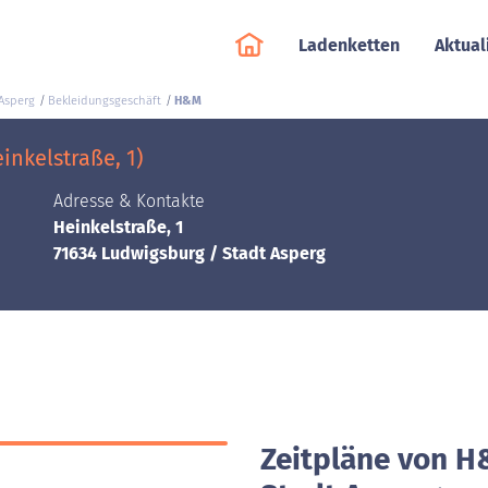
Ladenketten
Aktual
Asperg
Bekleidungsgeschäft
H&M
nkelstraße, 1)
Adresse & Kontakte
Heinkelstraße, 1
71634 Ludwigsburg / Stadt Asperg
Zeitpläne von H