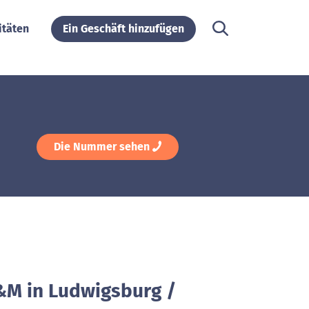
itäten
Ein Geschäft hinzufügen
Die Nummer sehen
&M in Ludwigsburg /