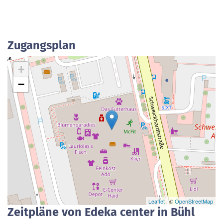
Zugangsplan
+
−
Leaflet
| ©
OpenStreetMap
Zeitpläne von Edeka center in Bühl