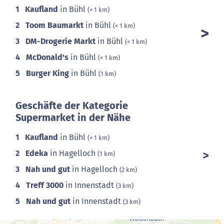
1
Kaufland
in Bühl
(< 1 km)
2
Toom Baumarkt
in Bühl
(< 1 km)
3
DM-Drogerie Markt
in Bühl
(< 1 km)
4
McDonald's
in Bühl
(< 1 km)
5
Burger King
in Bühl
(1 km)
Geschäfte der Kategorie
Supermarket in der Nähe
1
Kaufland
in Bühl
(< 1 km)
2
Edeka
in Hagelloch
(1 km)
3
Nah und gut
in Hagelloch
(2 km)
4
Treff 3000
in Innenstadt
(3 km)
5
Nah und gut
in Innenstadt
(3 km)