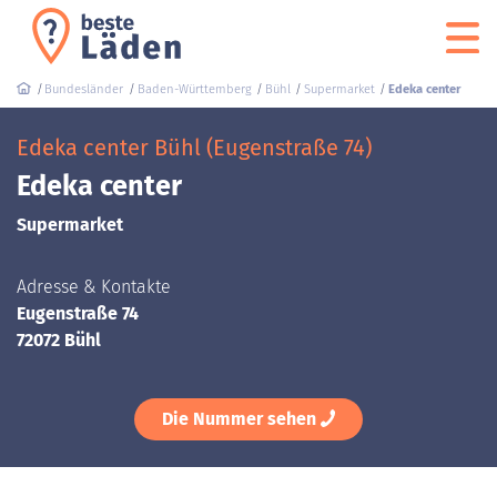
Bundesländer
Baden-Württemberg
Bühl
Supermarket
Edeka center
Edeka center Bühl (Eugenstraße 74)
Edeka center
Supermarket
Adresse & Kontakte
Eugenstraße 74
72072 Bühl
Die Nummer sehen