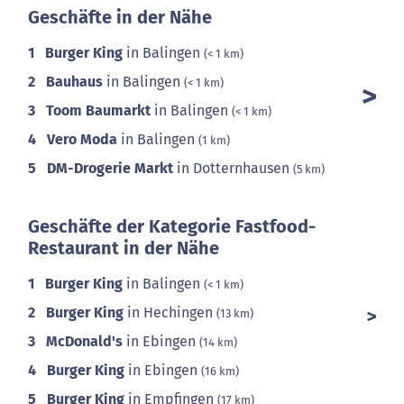
Geschäfte in der Nähe
1
Burger King
in Balingen
(< 1 km)
2
Bauhaus
in Balingen
(< 1 km)
3
Toom Baumarkt
in Balingen
(< 1 km)
4
Vero Moda
in Balingen
(1 km)
5
DM-Drogerie Markt
in Dotternhausen
(5 km)
Geschäfte der Kategorie Fastfood-
Restaurant in der Nähe
1
Burger King
in Balingen
(< 1 km)
2
Burger King
in Hechingen
(13 km)
3
McDonald's
in Ebingen
(14 km)
4
Burger King
in Ebingen
(16 km)
5
Burger King
in Empfingen
(17 km)