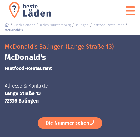
Bundesländer
Baden-Württemberg
Balingen
Fastfood-Restaurant
McDonald's
McDonald's Balingen (Lange Straße 13)
McDonald's
Fastfood-Restaurant
Adresse & Kontakte
Lange Straße 13
72336 Balingen
Die Nummer sehen