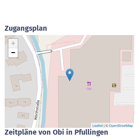
Zugangsplan
+
−
Leaflet
| ©
OpenStreetMap
Zeitpläne von Obi in Pfullingen