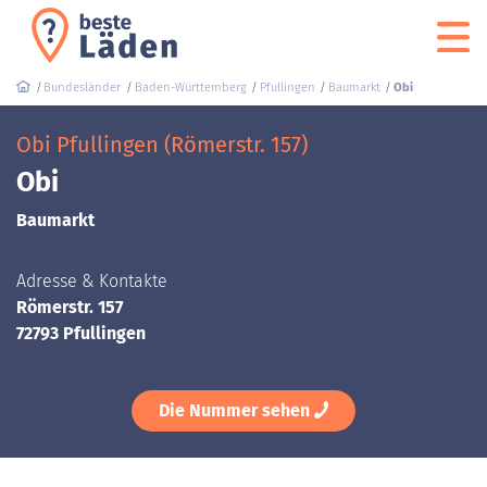
Bundesländer
Baden-Württemberg
Pfullingen
Baumarkt
Obi
Obi Pfullingen (Römerstr. 157)
Obi
Baumarkt
Adresse & Kontakte
Römerstr. 157
72793 Pfullingen
Die Nummer sehen