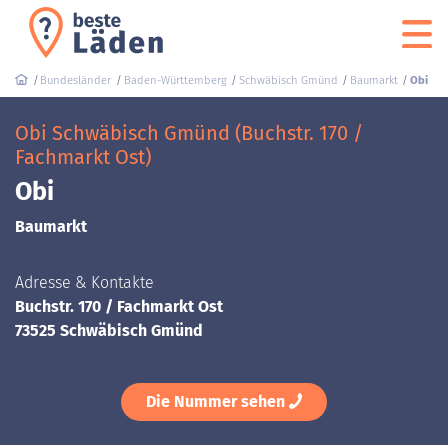
Bundesländer
Baden-Württemberg
Schwäbisch Gmünd
Baumarkt
Obi
Obi Schwäbisch Gmünd (Buchstr. 170 /
Fachmarkt Ost)
Obi
Baumarkt
Adresse & Kontakte
Buchstr. 170 / Fachmarkt Ost
73525 Schwäbisch Gmünd
Die Nummer sehen