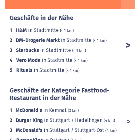
Geschäfte in der Nähe
1
H&M
in Stadtmitte
(< 1 km)
2
DM-Drogerie Markt
in Stadtmitte
(< 1 km)
3
Starbucks
in Stadtmitte
(< 1 km)
4
Vero Moda
in Stadtmitte
(< 1 km)
5
Rituals
in Stadtmitte
(< 1 km)
Geschäfte der Kategorie Fastfood-
Restaurant in der Nähe
1
McDonald's
in Kemnat
(3 km)
2
Burger King
in Stuttgart / Hedelfingen
(4 km)
3
McDonald's
in Stuttgart / Stuttgart-Ost
(4 km)