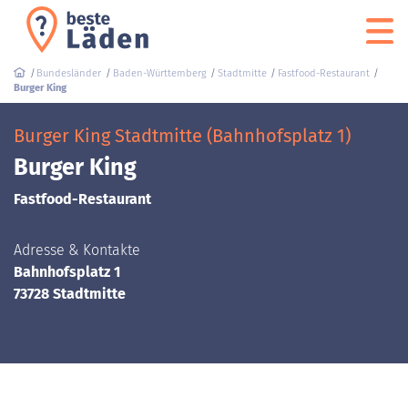
Bundesländer
Baden-Württemberg
Stadtmitte
Fastfood-Restaurant
Burger King
Burger King Stadtmitte (Bahnhofsplatz 1)
Burger King
Fastfood-Restaurant
Adresse & Kontakte
Bahnhofsplatz 1
73728 Stadtmitte