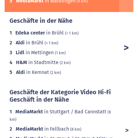
5
MediaMarkt
in Waiblingen
(9 km)
Geschäfte in der Nähe
1
Edeka center
in Brühl
(< 1 km)
2
Aldi
in Brühl
(< 1 km)
3
Lidl
in Mettingen
(1 km)
4
H&M
in Stadtmitte
(2 km)
5
Aldi
in Kemnat
(2 km)
Geschäfte der Kategorie Video Hi-Fi
Geschäft in der Nähe
1
MediaMarkt
in Stuttgart / Bad Cannstatt
(8
km)
2
MediaMarkt
in Fellbach
(8 km)