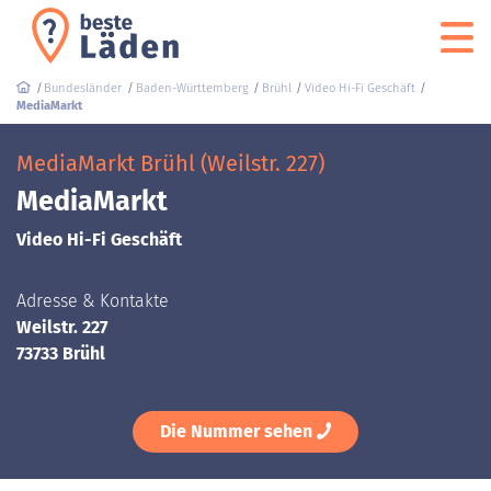
Bundesländer
Baden-Württemberg
Brühl
Video Hi-Fi Geschäft
MediaMarkt
MediaMarkt Brühl (Weilstr. 227)
MediaMarkt
Video Hi-Fi Geschäft
Adresse & Kontakte
Weilstr. 227
73733 Brühl
Die Nummer sehen