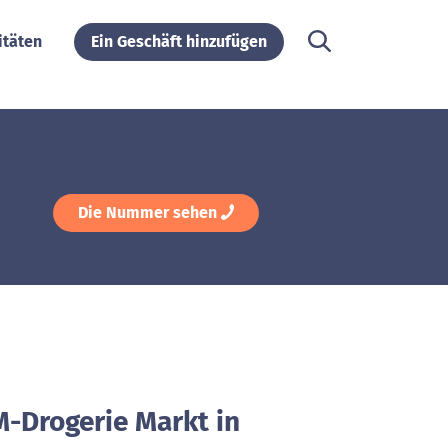
itäten
Ein Geschäft hinzufügen
Die Nummer sehen
M-Drogerie Markt in