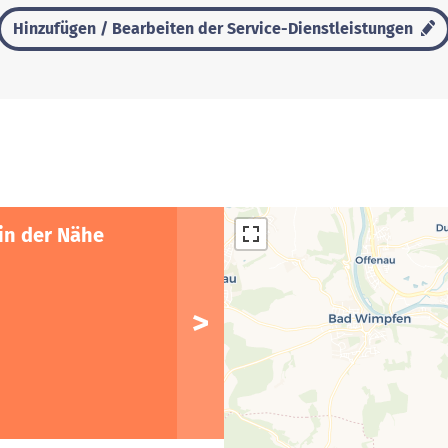
Hinzufügen / Bearbeiten der Service-Dienstleistungen
in der Nähe