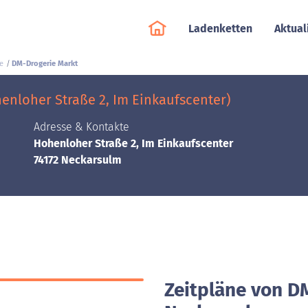
Ladenketten
Aktual
e
DM-Drogerie Markt
nloher Straße 2, Im Einkaufscenter)
Adresse & Kontakte
Hohenloher Straße 2, Im Einkaufscenter
74172 Neckarsulm
Zeitpläne von D