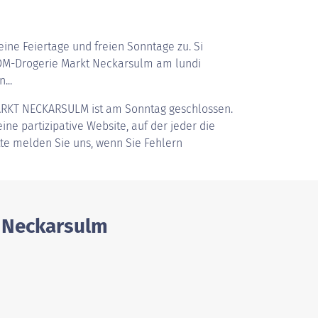
ine Feiertage und freien Sonntage zu. Si
DM-Drogerie Markt Neckarsulm am lundi
...
ARKT NECKARSULM
ist am Sonntag geschlossen.
ine partizipative Website, auf der jeder die
tte melden Sie uns, wenn Sie Fehlern
n Neckarsulm