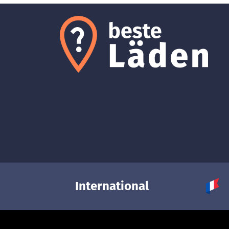
International