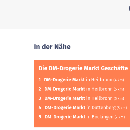
In der Nähe
Die DM-Drogerie Markt Geschäfte 
1
DM-Drogerie Markt
in Heilbronn
(4 km)
2
DM-Drogerie Markt
in Heilbronn
(5 km)
3
DM-Drogerie Markt
in Heilbronn
(5 km)
4
DM-Drogerie Markt
in Duttenberg
(5 km)
5
DM-Drogerie Markt
in Böckingen
(7 km)