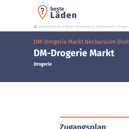
Bundesländer
Baden-Württemberg
Neckarsulm
Drogeri
DM-Drogerie Markt Neckarsulm (Hohe
DM-Drogerie Markt
Drogerie
Zugangsplan