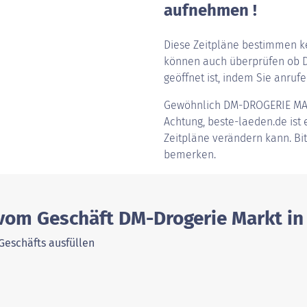
aufnehmen !
Diese Zeitpläne bestimmen ke
können auch überprüfen ob 
geöffnet ist, indem Sie anrufen
Gewöhnlich
DM-DROGERIE M
Achtung, beste-laeden.de ist e
Zeitpläne verändern kann. Bi
bemerken.
 vom Geschäft DM-Drogerie Markt i
Geschäfts ausfüllen