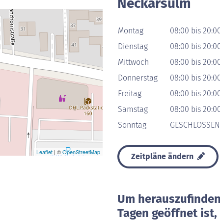
Neckarsulm
Montag
08:00 bis 20:0
Dienstag
08:00 bis 20:0
Mittwoch
08:00 bis 20:0
Donnerstag
08:00 bis 20:0
Freitag
08:00 bis 20:0
Samstag
08:00 bis 20:0
Sonntag
GESCHLOSSEN
Leaflet
| ©
OpenStreetMap
Zeitpläne ändern
Um herauszufinden 
Tagen geöffnet ist