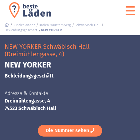
Bundesländer
Baden-Württemberg
Schwäbisch Hall
Bekleidungsgeschäft
NEW YORKER
NEW YORKER Schwäbisch Hall
(Dreimühlengasse, 4)
NEW YORKER
Bekleidungsgeschäft
Adresse & Kontakte
Dreimühlengasse, 4
74523 Schwäbisch Hall
Die Nummer sehen