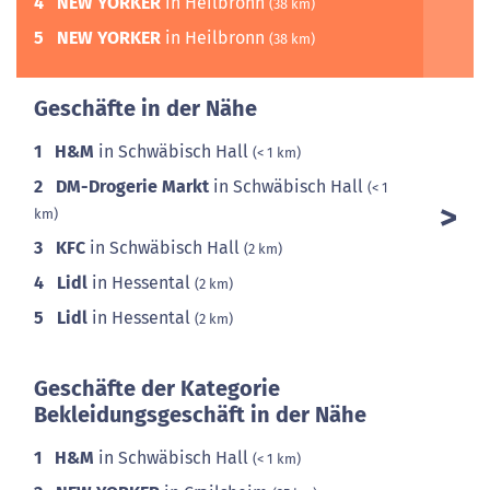
4
NEW YORKER
in Heilbronn
(38 km)
5
NEW YORKER
in Heilbronn
(38 km)
Geschäfte in der Nähe
1
H&M
in Schwäbisch Hall
(< 1 km)
2
DM-Drogerie Markt
in Schwäbisch Hall
(< 1
km)
3
KFC
in Schwäbisch Hall
(2 km)
4
Lidl
in Hessental
(2 km)
5
Lidl
in Hessental
(2 km)
Geschäfte der Kategorie
Bekleidungsgeschäft in der Nähe
1
H&M
in Schwäbisch Hall
(< 1 km)