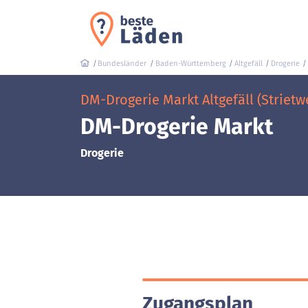
Bundesländer
Baden-Württemberg
Altgefäll
Drogerie
DM-Drogerie Markt Altgefäll (Strietw
DM-Drogerie Markt
Drogerie
Zugangsplan