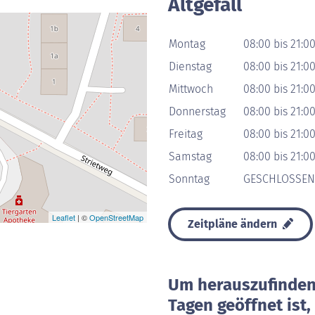
Altgefäll
Montag
08:00 bis 21:0
Dienstag
08:00 bis 21:0
Mittwoch
08:00 bis 21:0
Donnerstag
08:00 bis 21:0
Freitag
08:00 bis 21:0
Samstag
08:00 bis 21:0
Sonntag
GESCHLOSSEN
Leaflet
| ©
OpenStreetMap
Zeitpläne ändern
Um herauszufinden 
Tagen geöffnet ist