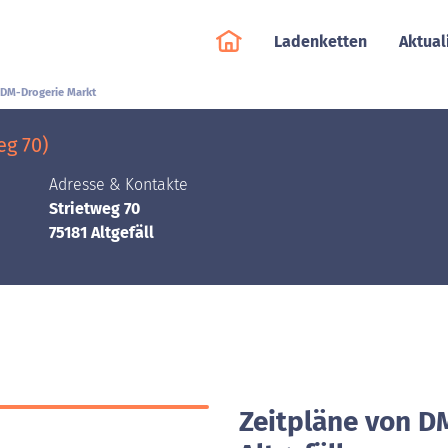
Ladenketten
Aktual
DM-Drogerie Markt
eg 70)
Adresse & Kontakte
Strietweg 70
75181 Altgefäll
Zeitpläne von D