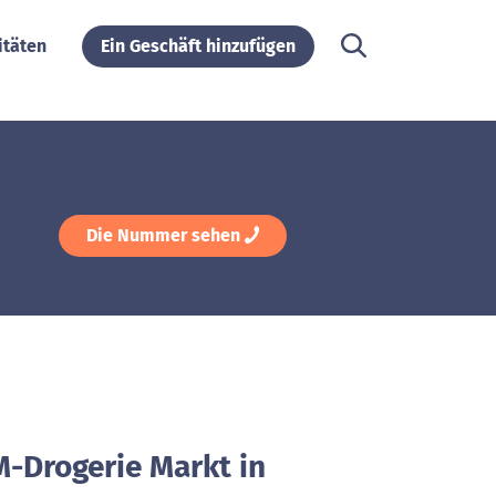
itäten
Ein Geschäft hinzufügen
Die Nummer sehen
M-Drogerie Markt in