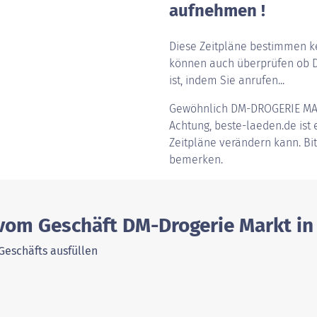
aufnehmen !
Diese Zeitpläne bestimmen ke
können auch überprüfen ob DM
ist, indem Sie anrufen...
Gewöhnlich
DM-DROGERIE MA
Achtung, beste-laeden.de ist e
Zeitpläne verändern kann. Bi
bemerken.
vom Geschäft DM-Drogerie Markt in 
Geschäfts ausfüllen