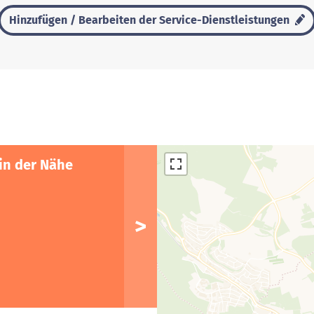
Hinzufügen / Bearbeiten der Service-Dienstleistungen
in der Nähe