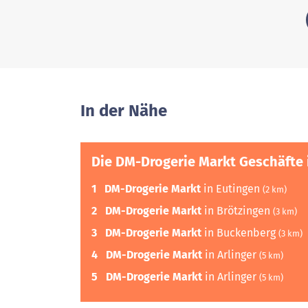
In der Nähe
Die DM-Drogerie Markt Geschäfte 
1
DM-Drogerie Markt
in Eutingen
(2 km)
2
DM-Drogerie Markt
in Brötzingen
(3 km)
3
DM-Drogerie Markt
in Buckenberg
(3 km)
4
DM-Drogerie Markt
in Arlinger
(5 km)
5
DM-Drogerie Markt
in Arlinger
(5 km)