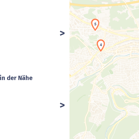
5
4
in der Nähe