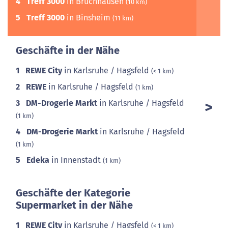
4
Treff 3000
in Bruchhausen
(10 km)
5
Treff 3000
in Binsheim
(11 km)
Geschäfte in der Nähe
1
REWE City
in Karlsruhe / Hagsfeld
(< 1 km)
2
REWE
in Karlsruhe / Hagsfeld
(1 km)
3
DM-Drogerie Markt
in Karlsruhe / Hagsfeld
(1 km)
4
DM-Drogerie Markt
in Karlsruhe / Hagsfeld
(1 km)
5
Edeka
in Innenstadt
(1 km)
Geschäfte der Kategorie
Supermarket in der Nähe
1
REWE City
in Karlsruhe / Hagsfeld
(< 1 km)