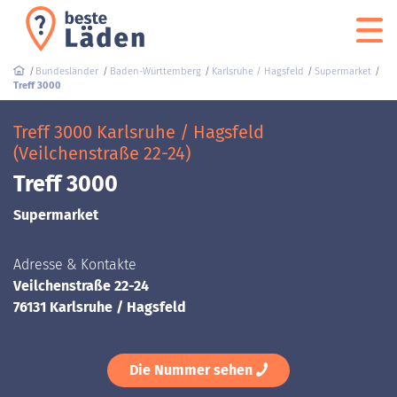
Bundesländer
Baden-Württemberg
Karlsruhe / Hagsfeld
Supermarket
Treff 3000
Treff 3000 Karlsruhe / Hagsfeld
(Veilchenstraße 22-24)
Treff 3000
Supermarket
Adresse & Kontakte
Veilchenstraße 22-24
76131 Karlsruhe / Hagsfeld
Die Nummer sehen