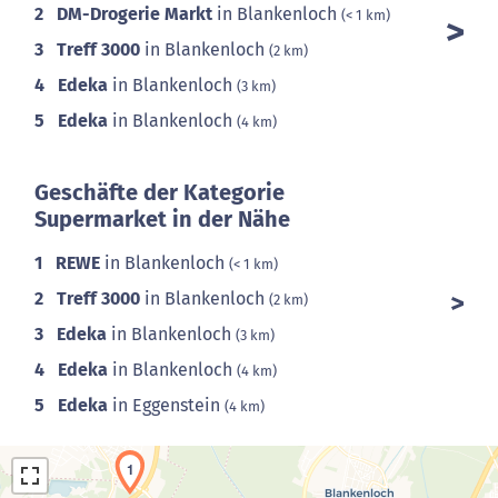
2
DM-Drogerie Markt
in Blankenloch
(< 1 km)
3
Treff 3000
in Blankenloch
(2 km)
4
Edeka
in Blankenloch
(3 km)
5
Edeka
in Blankenloch
(4 km)
Geschäfte der Kategorie
Supermarket in der Nähe
1
REWE
in Blankenloch
(< 1 km)
2
Treff 3000
in Blankenloch
(2 km)
3
Edeka
in Blankenloch
(3 km)
4
Edeka
in Blankenloch
(4 km)
5
Edeka
in Eggenstein
(4 km)
1