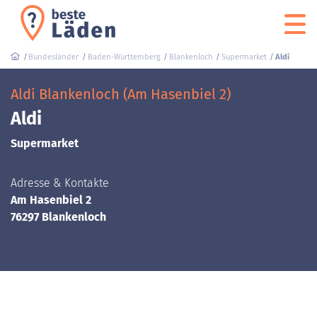
Bundesländer
Baden-Württemberg
Blankenloch
Supermarket
Aldi
Aldi Blankenloch (Am Hasenbiel 2)
Aldi
Supermarket
Adresse & Kontakte
Am Hasenbiel 2
76297 Blankenloch