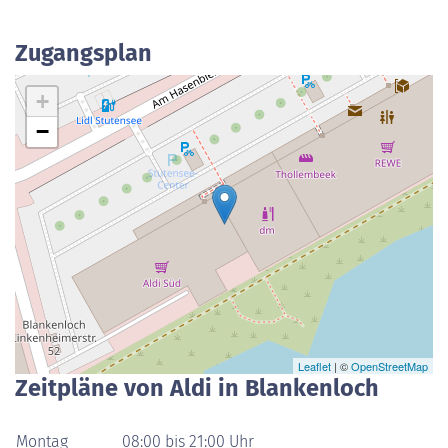
Zugangsplan
+
−
Leaflet
| ©
OpenStreetMap
Zeitpläne von Aldi in Blankenloch
Montag
08:00 bis 21:00 Uhr