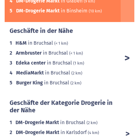
4
DM-Drogerie Markt
in Graben
(9 km)
5
DM-Drogerie Markt
in Binsheim
(10 km)
Geschäfte in der Nähe
1
H&M
in Bruchsal
(< 1 km)
2
Armbruster
in Bruchsal
(< 1 km)
3
Edeka center
in Bruchsal
(1 km)
4
MediaMarkt
in Bruchsal
(2 km)
5
Burger King
in Bruchsal
(2 km)
Geschäfte der Kategorie Drogerie in
der Nähe
1
DM-Drogerie Markt
in Bruchsal
(2 km)
2
DM-Drogerie Markt
in Karlsdorf
(4 km)