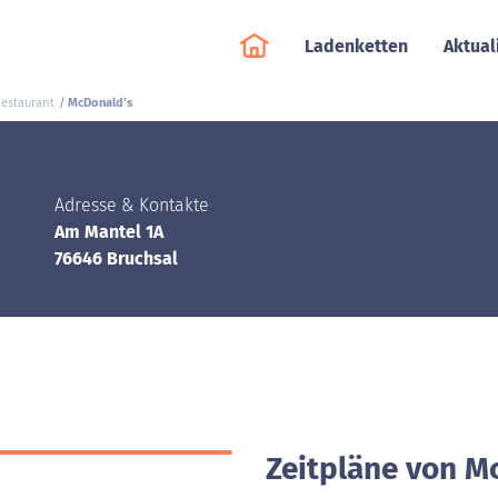
Ladenketten
Aktual
Restaurant
McDonald's
Adresse & Kontakte
Am Mantel 1A
76646 Bruchsal
Zeitpläne von M