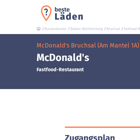
Bundesländer
Baden-Württemberg
Bruchsal
Fastfood-
McDonald's Bruchsal (Am Mantel 1A)
McDonald's
Fastfood-Restaurant
Zugangsplan