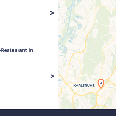
-Restaurant in
4