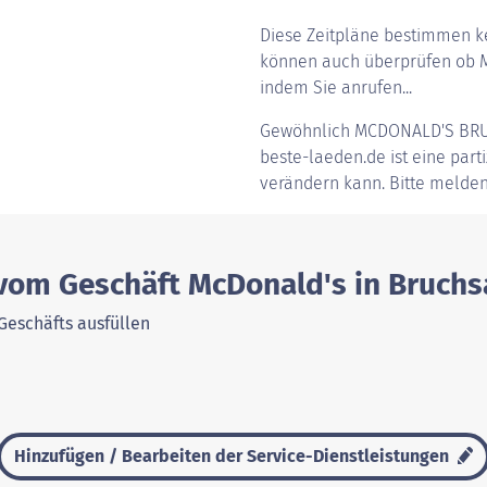
Diese Zeitpläne bestimmen ke
können auch überprüfen ob Mc
indem Sie anrufen...
Gewöhnlich
MCDONALD'S BR
beste-laeden.de ist eine parti
verändern kann. Bitte melden
 vom Geschäft McDonald's in Bruchs
Geschäfts ausfüllen
Hinzufügen / Bearbeiten der Service-Dienstleistungen