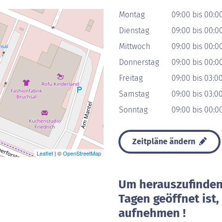
Montag
09:00 bis 00:0
Dienstag
09:00 bis 00:0
Mittwoch
09:00 bis 00:0
Donnerstag
09:00 bis 00:0
Freitag
09:00 bis 03:0
Samstag
09:00 bis 03:0
Sonntag
09:00 bis 00:0
Zeitpläne ändern
Leaflet
| ©
OpenStreetMap
Um herauszufinden 
Tagen geöffnet ist
aufnehmen !