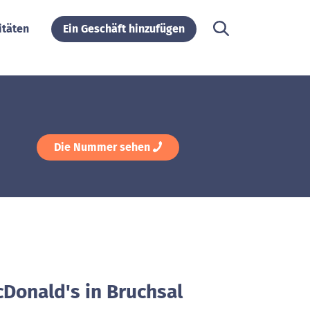
itäten
Ein Geschäft hinzufügen
Die Nummer sehen
cDonald's in Bruchsal