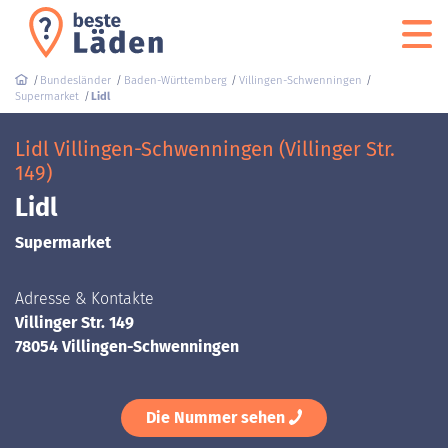
Bundesländer
Baden-Württemberg
Villingen-Schwenningen
Supermarket
Lidl
Lidl Villingen-Schwenningen (Villinger Str.
149)
Lidl
Supermarket
Adresse & Kontakte
Villinger Str. 149
78054 Villingen-Schwenningen
Die Nummer sehen