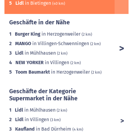
5
Lidl
in Bietingen
(40 km)
Geschäfte in der Nähe
1
Burger King
in Herzogenweiler
(2 km)
2
MANGO
in Villingen-Schwenningen
(2 km)
3
Lidl
in Mühlhausen
(2 km)
4
NEW YORKER
in Villingen
(2 km)
5
Toom Baumarkt
in Herzogenweiler
(2 km)
Geschäfte der Kategorie
Supermarket in der Nähe
1
Lidl
in Mühlhausen
(2 km)
2
Lidl
in Villingen
(3 km)
3
Kaufland
in Bad Dürrheim
(4 km)