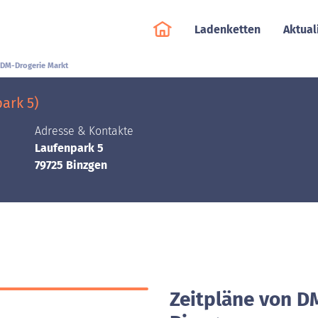
Ladenketten
Aktual
DM-Drogerie Markt
ark 5)
Adresse & Kontakte
Laufenpark 5
79725 Binzgen
Zeitpläne von D