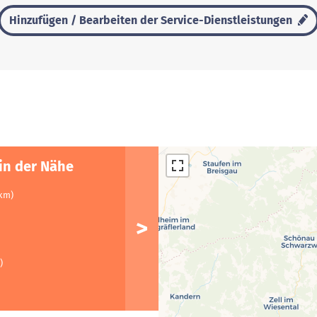
Hinzufügen / Bearbeiten der Service-Dienstleistungen
in der Nähe
 km)
)