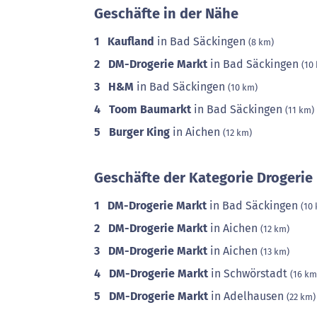
Geschäfte in der Nähe
1
Kaufland
in Bad Säckingen
(8 km)
2
DM-Drogerie Markt
in Bad Säckingen
(10
3
H&M
in Bad Säckingen
(10 km)
4
Toom Baumarkt
in Bad Säckingen
(11 km)
5
Burger King
in Aichen
(12 km)
Geschäfte der Kategorie Drogerie 
1
DM-Drogerie Markt
in Bad Säckingen
(10
2
DM-Drogerie Markt
in Aichen
(12 km)
3
DM-Drogerie Markt
in Aichen
(13 km)
4
DM-Drogerie Markt
in Schwörstadt
(16 km
5
DM-Drogerie Markt
in Adelhausen
(22 km)