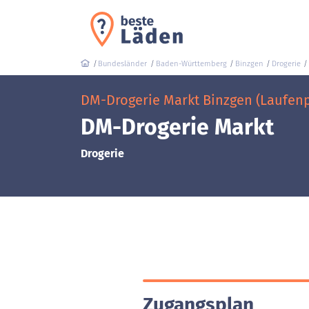
Bundesländer
Baden-Württemberg
Binzgen
Drogerie
DM-Drogerie Markt Binzgen (Laufenp
DM-Drogerie Markt
Drogerie
Zugangsplan