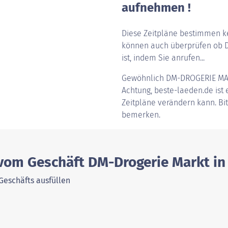
aufnehmen !
Diese Zeitpläne bestimmen ke
können auch überprüfen ob D
ist, indem Sie anrufen...
Gewöhnlich
DM-DROGERIE MA
Achtung, beste-laeden.de ist e
Zeitpläne verändern kann. Bi
bemerken.
 vom Geschäft DM-Drogerie Markt in
Geschäfts ausfüllen