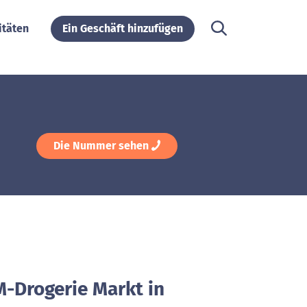
itäten
Ein Geschäft hinzufügen
Die Nummer sehen
M-Drogerie Markt in