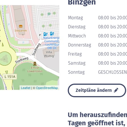
Binzgen
Montag
08:00 bis 20:0
Dienstag
08:00 bis 20:0
Mittwoch
08:00 bis 20:0
Donnerstag
08:00 bis 20:0
Freitag
08:00 bis 20:0
Samstag
08:00 bis 20:0
Sonntag
GESCHLOSSEN
Leaflet
| ©
OpenStreetMap
Zeitpläne ändern
Um herauszufinden 
Tagen geöffnet ist