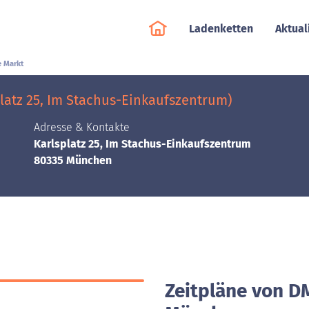
Ladenketten
Aktual
e Markt
atz 25, Im Stachus-Einkaufszentrum)
Adresse & Kontakte
Karlsplatz 25, Im Stachus-Einkaufszentrum
80335 München
Zeitpläne von D