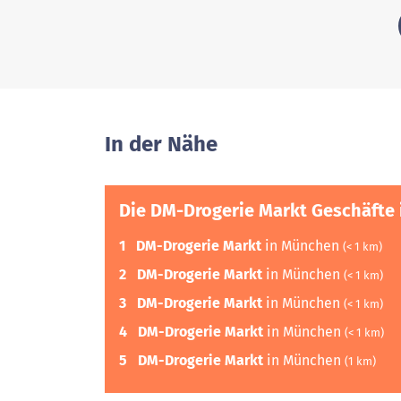
In der Nähe
Die DM-Drogerie Markt Geschäfte 
1
DM-Drogerie Markt
in München
(< 1 km)
2
DM-Drogerie Markt
in München
(< 1 km)
3
DM-Drogerie Markt
in München
(< 1 km)
4
DM-Drogerie Markt
in München
(< 1 km)
5
DM-Drogerie Markt
in München
(1 km)