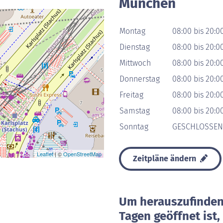
München
Montag
08:00 bis 20:0
Dienstag
08:00 bis 20:0
Mittwoch
08:00 bis 20:0
Donnerstag
08:00 bis 20:0
Freitag
08:00 bis 20:0
Samstag
08:00 bis 20:0
Sonntag
GESCHLOSSEN
Leaflet
| ©
OpenStreetMap
Zeitpläne ändern
Um herauszufinden 
Tagen geöffnet ist