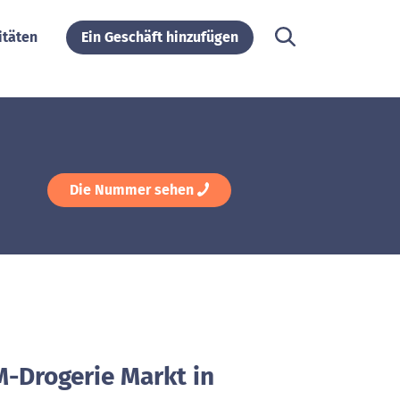
itäten
Ein Geschäft hinzufügen
Die Nummer sehen
M-Drogerie Markt in