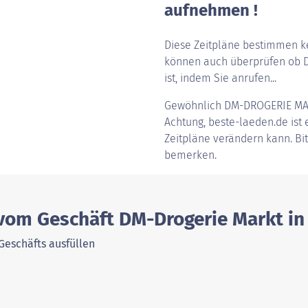
aufnehmen !
Diese Zeitpläne bestimmen ke
können auch überprüfen ob D
ist, indem Sie anrufen...
Gewöhnlich
DM-DROGERIE M
Achtung, beste-laeden.de ist e
Zeitpläne verändern kann. Bi
bemerken.
 vom Geschäft DM-Drogerie Markt i
Geschäfts ausfüllen