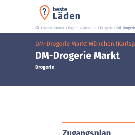
Bundesländer
Bayern
München
Drogerie
DM-Drogeri
DM-Drogerie Markt München (Karlspl
DM-Drogerie Markt
Drogerie
Zugangsplan