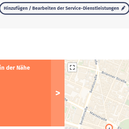
Hinzufügen / Bearbeiten der Service-Dienstleistungen
in der Nähe
4