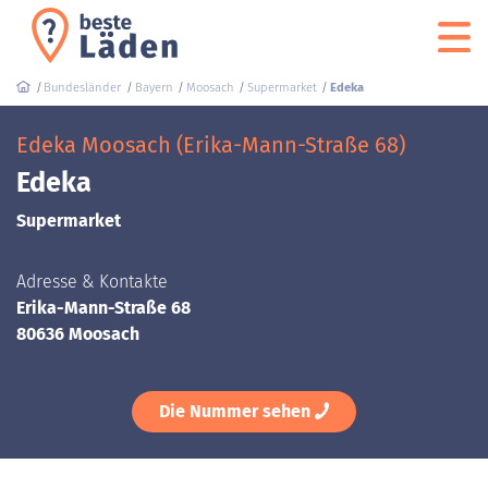
Bundesländer
Bayern
Moosach
Supermarket
Edeka
Edeka Moosach (Erika-Mann-Straße 68)
Edeka
Supermarket
Adresse & Kontakte
Erika-Mann-Straße 68
80636 Moosach
Die Nummer sehen