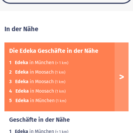
In der Nähe
Die Edeka Geschäfte in der Nähe
1
Edeka
in München
(< 1 km)
2
Edeka
in Moosach
(1 km)
3
Edeka
in Moosach
(1 km)
4
Edeka
in Moosach
(1 km)
5
Edeka
in München
(1 km)
Geschäfte in der Nähe
1
Edeka
in München
(< 1 km)