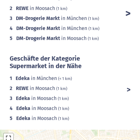
2
REWE
in Moosach
(1 km)
3
DM-Drogerie Markt
in München
(1 km)
4
DM-Drogerie Markt
in München
(1 km)
5
DM-Drogerie Markt
in Moosach
(1 km)
Geschäfte der Kategorie
Supermarket in der Nähe
1
Edeka
in München
(< 1 km)
2
REWE
in Moosach
(1 km)
3
Edeka
in Moosach
(1 km)
4
Edeka
in Moosach
(1 km)
5
Edeka
in Moosach
(1 km)