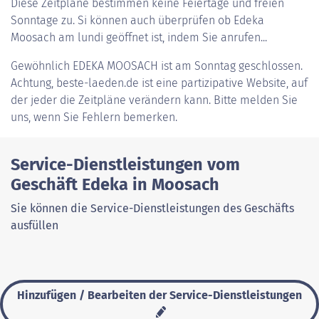
Diese Zeitpläne bestimmen keine Feiertage und freien
Sonntage zu. Si können auch überprüfen ob Edeka
Moosach am lundi geöffnet ist, indem Sie anrufen...
Gewöhnlich
EDEKA MOOSACH
ist am Sonntag geschlossen.
Achtung, beste-laeden.de ist eine partizipative Website, auf
der jeder die Zeitpläne verändern kann. Bitte melden Sie
uns, wenn Sie Fehlern bemerken.
Service-Dienstleistungen vom
Geschäft Edeka in Moosach
Sie können die Service-Dienstleistungen des Geschäfts
ausfüllen
Hinzufügen / Bearbeiten der Service-Dienstleistungen