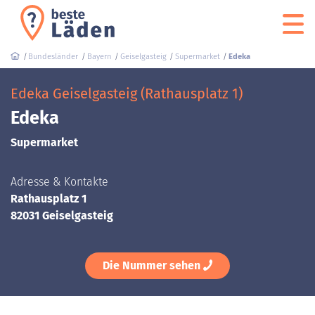
Bundesländer
Bayern
Geiselgasteig
Supermarket
Edeka
Edeka Geiselgasteig (Rathausplatz 1)
Edeka
Supermarket
Adresse & Kontakte
Rathausplatz 1
82031 Geiselgasteig
Die Nummer sehen