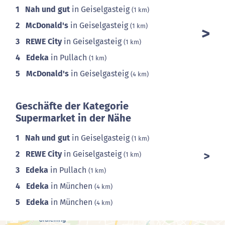
1
Nah und gut
in Geiselgasteig
(1 km)
2
McDonald's
in Geiselgasteig
(1 km)
3
REWE City
in Geiselgasteig
(1 km)
4
Edeka
in Pullach
(1 km)
5
McDonald's
in Geiselgasteig
(4 km)
Geschäfte der Kategorie
Supermarket in der Nähe
1
Nah und gut
in Geiselgasteig
(1 km)
2
REWE City
in Geiselgasteig
(1 km)
3
Edeka
in Pullach
(1 km)
4
Edeka
in München
(4 km)
5
Edeka
in München
(4 km)