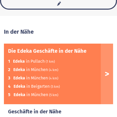
In der Nähe
Die Edeka Geschäfte in der Nähe
1
Edeka
in Pullach
(1 km)
2
Edeka
in München
(4 km)
3
Edeka
in München
(4 km)
4
Edeka
in Beigarten
(5 km)
5
Edeka
in München
(5 km)
Geschäfte in der Nähe