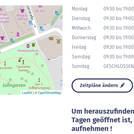
Montag
09:30 bis 19:0
Dienstag
09:30 bis 19:0
Mittwoch
09:30 bis 19:0
Donnerstag
09:30 bis 19:0
Freitag
09:30 bis 19:0
Samstag
09:30 bis 19:0
Sonntag
GESCHLOSSEN
Zeitpläne ändern
Leaflet
| ©
OpenStreetMap
Um herauszufinden 
Tagen geöffnet ist
aufnehmen !