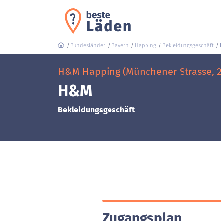
Bundesländer
Bayern
Happing
Bekleidungsgeschäft
H&M Happing (Münchener Strasse, 2
H&M
Bekleidungsgeschäft
Zugangsplan