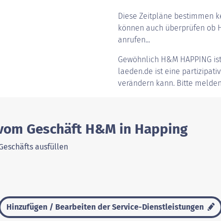
Diese Zeitpläne bestimmen ke
können auch überprüfen ob H
anrufen...
Gewöhnlich
H&M HAPPING
is
laeden.de ist eine partizipati
verändern kann. Bitte melden
 vom Geschäft H&M in Happing
Geschäfts ausfüllen
Hinzufügen / Bearbeiten der Service-Dienstleistungen