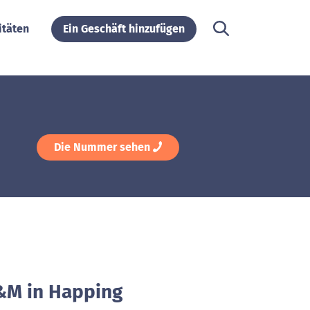
itäten
Ein Geschäft hinzufügen
Die Nummer sehen
&M in Happing