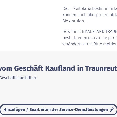
Diese Zeitpläne bestimmen ke
können auch überprüfen ob Ka
Sie anrufen...
Gewöhnlich
KAUFLAND TRAU
beste-laeden.de ist eine parti
verändern kann. Bitte melden
vom Geschäft Kaufland in Traunreu
Geschäfts ausfüllen
Hinzufügen / Bearbeiten der Service-Dienstleistungen