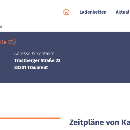
Ladenketten
Aktual
nd
ße 23)
Adresse & Kontakte
Trostberger Straße 23
83301 Traunreut
Zeitpläne von Ka