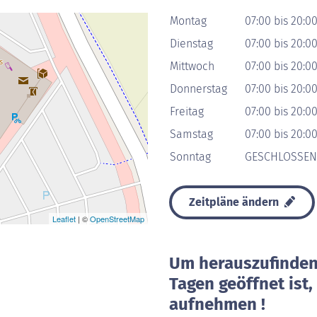
Montag
07:00 bis 20:0
Dienstag
07:00 bis 20:0
Mittwoch
07:00 bis 20:0
Donnerstag
07:00 bis 20:0
Freitag
07:00 bis 20:0
Samstag
07:00 bis 20:0
Sonntag
GESCHLOSSEN
Zeitpläne ändern
Leaflet
| ©
OpenStreetMap
Um herauszufinden 
Tagen geöffnet ist
aufnehmen !