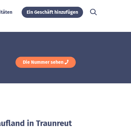
itäten
Ein Geschäft hinzufügen
Die Nummer sehen
ufland in Traunreut