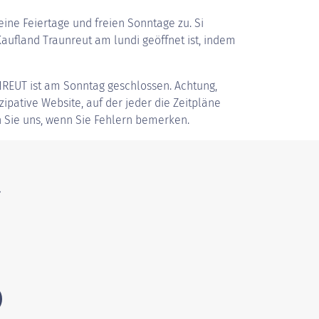
ine Feiertage und freien Sonntage zu. Si
ufland Traunreut am lundi geöffnet ist, indem
NREUT
ist am Sonntag geschlossen. Achtung,
zipative Website, auf der jeder die Zeitpläne
 Sie uns, wenn Sie Fehlern bemerken.
t