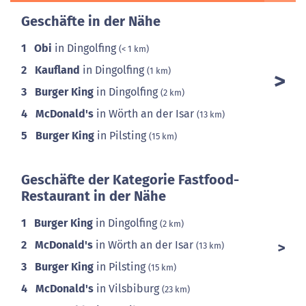
Geschäfte in der Nähe
1
Obi
in Dingolfing
(< 1 km)
2
Kaufland
in Dingolfing
(1 km)
3
Burger King
in Dingolfing
(2 km)
4
McDonald's
in Wörth an der Isar
(13 km)
5
Burger King
in Pilsting
(15 km)
Geschäfte der Kategorie Fastfood-
Restaurant in der Nähe
1
Burger King
in Dingolfing
(2 km)
2
McDonald's
in Wörth an der Isar
(13 km)
3
Burger King
in Pilsting
(15 km)
4
McDonald's
in Vilsbiburg
(23 km)