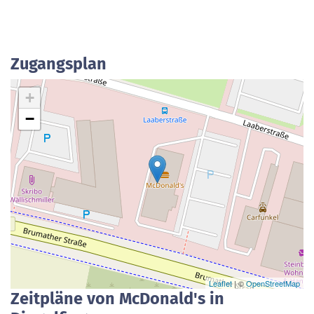
Zugangsplan
+
−
Leaflet
| ©
OpenStreetMap
Zeitpläne von McDonald's in