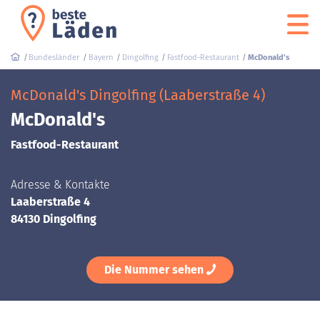
Bundesländer
Bayern
Dingolfing
Fastfood-Restaurant
McDonald's
McDonald's Dingolfing (Laaberstraße 4)
McDonald's
Fastfood-Restaurant
Adresse & Kontakte
Laaberstraße 4
84130 Dingolfing
Die Nummer sehen