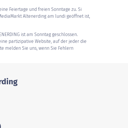
ine Feiertage und freien Sonntage zu. Si
diaMarkt Altenerding am lundi geöffnet ist,
ENERDING
ist am Sonntag geschlossen.
ine partizipative Website, auf der jeder die
tte melden Sie uns, wenn Sie Fehlern
rding