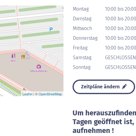
Montag
10:00 bis 20:0
Dienstag
10:00 bis 20:0
Mittwoch
10:00 bis 20:0
Donnerstag
10:00 bis 20:0
Freitag
10:00 bis 20:0
Samstag
GESCHLOSSEN
Sonntag
GESCHLOSSEN
Zeitpläne ändern
Leaflet
| ©
OpenStreetMap
Um herauszufinden 
Tagen geöffnet ist
aufnehmen !