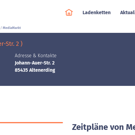
Ladenketten
Aktual
MediaMarkt
-Str. 2 )
Adresse & Kontakte
Johann-Auer-Str. 2
85435 Altenerding
Zeitpläne von M