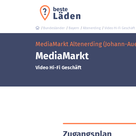
Bundesländer
Bayern
Altenerding
Video Hi-Fi Geschäft
MediaMarkt Altenerding (Johann-Auer
MediaMarkt
Video Hi-Fi Geschäft
Zugangsplan