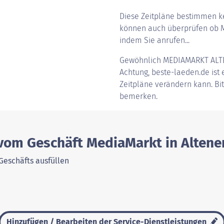
Diese Zeitpläne bestimmen ke
können auch überprüfen ob Me
indem Sie anrufen...
Gewöhnlich
MEDIAMARKT ALT
Achtung, beste-laeden.de ist e
Zeitpläne verändern kann. Bi
bemerken.
 vom Geschäft MediaMarkt in Altene
Geschäfts ausfüllen
Hinzufügen / Bearbeiten der Service-Dienstleistungen