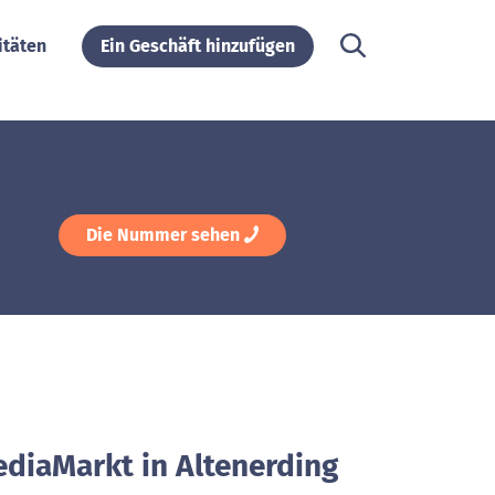
itäten
Ein Geschäft hinzufügen
Die Nummer sehen
ediaMarkt in Altenerding