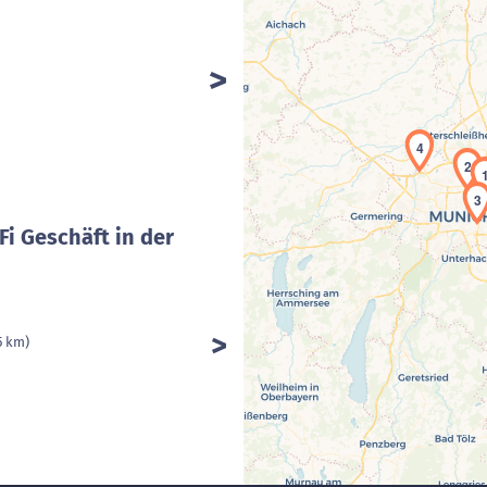
4
2
3
Fi Geschäft in der
5 km)