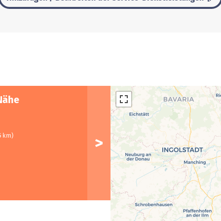
Nähe
5 km)