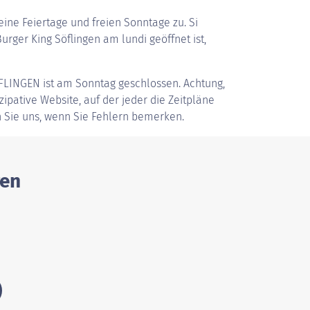
ine Feiertage und freien Sonntage zu. Si
rger King Söflingen am lundi geöffnet ist,
FLINGEN
ist am Sonntag geschlossen. Achtung,
zipative Website, auf der jeder die Zeitpläne
 Sie uns, wenn Sie Fehlern bemerken.
gen