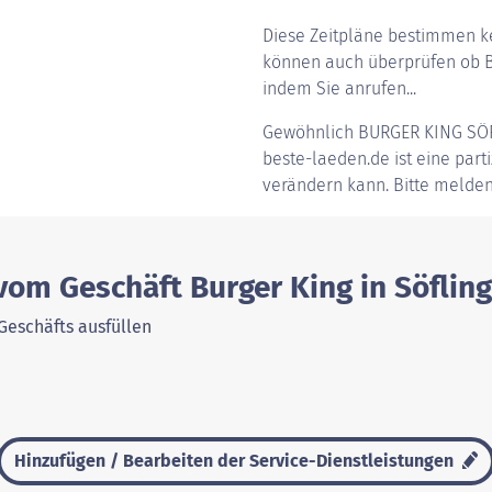
Diese Zeitpläne bestimmen ke
können auch überprüfen ob Bu
indem Sie anrufen...
Gewöhnlich
BURGER KING SÖ
beste-laeden.de ist eine parti
verändern kann. Bitte melden
vom Geschäft Burger King in Söflin
Geschäfts ausfüllen
Hinzufügen / Bearbeiten der Service-Dienstleistungen