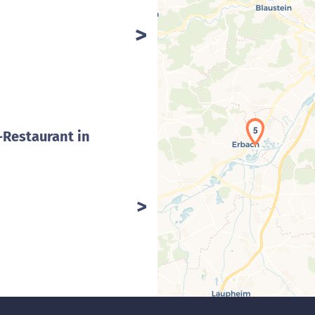
5
-Restaurant in