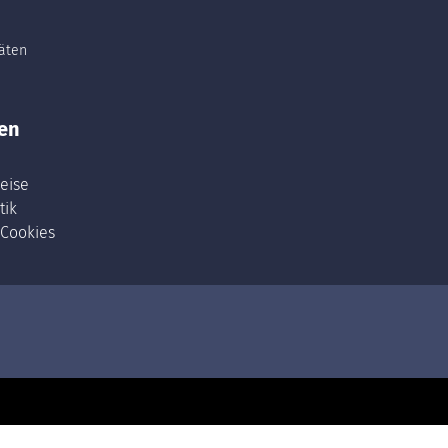
täten
en
eise
tik
 Cookies