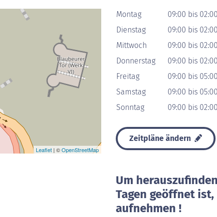
Montag
09:00 bis 02:0
Dienstag
09:00 bis 02:0
Mittwoch
09:00 bis 02:0
Donnerstag
09:00 bis 02:0
Freitag
09:00 bis 05:0
Samstag
09:00 bis 05:0
Sonntag
09:00 bis 02:0
Zeitpläne ändern
Leaflet
| ©
OpenStreetMap
Um herauszufinden 
Tagen geöffnet ist
aufnehmen !