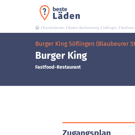
Bundesländer
Baden-Württemberg
Söflingen
Fastfood
Burger King Söflingen (Blaubeurer Str
Burger King
Fastfood-Restaurant
Zugangsplan