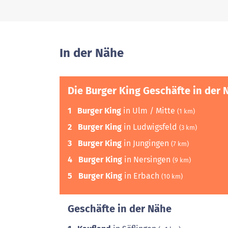
In der Nähe
Die Burger King Geschäfte in der 
1
Burger King
in Ulm / Mitte
(1 km)
2
Burger King
in Ludwigsfeld
(3 km)
3
Burger King
in Jungingen
(7 km)
4
Burger King
in Nersingen
(9 km)
5
Burger King
in Erbach
(10 km)
Geschäfte in der Nähe