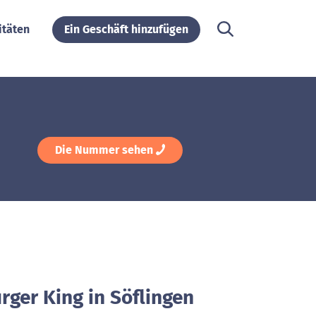
itäten
Ein Geschäft hinzufügen
Die Nummer sehen
rger King in Söflingen