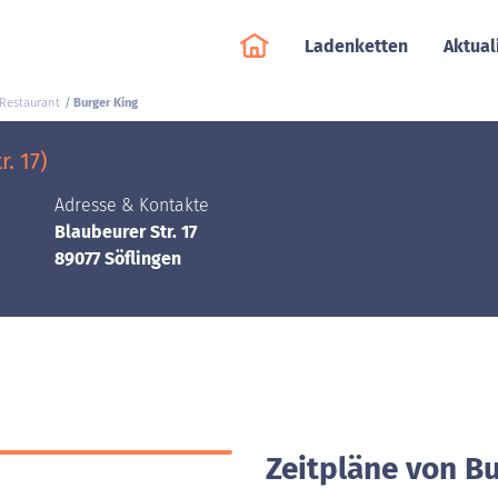
Ladenketten
Aktual
-Restaurant
Burger King
. 17)
Adresse & Kontakte
Blaubeurer Str. 17
89077 Söflingen
Zeitpläne von Bu