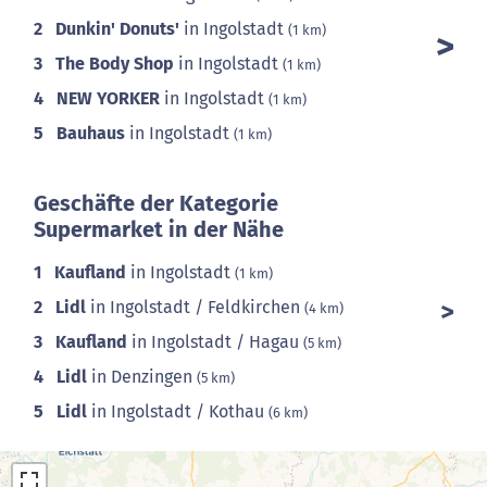
2
Dunkin' Donuts'
in Ingolstadt
(1 km)
3
The Body Shop
in Ingolstadt
(1 km)
4
NEW YORKER
in Ingolstadt
(1 km)
5
Bauhaus
in Ingolstadt
(1 km)
Geschäfte der Kategorie
Supermarket in der Nähe
1
Kaufland
in Ingolstadt
(1 km)
2
Lidl
in Ingolstadt / Feldkirchen
(4 km)
3
Kaufland
in Ingolstadt / Hagau
(5 km)
4
Lidl
in Denzingen
(5 km)
5
Lidl
in Ingolstadt / Kothau
(6 km)