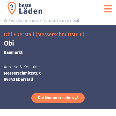
Bundesländer
Bayern
Eberstall
Baumarkt
Obi
Obi Eberstall (Messerschmittstr. 6)
Obi
Baumarkt
Adresse & Kontakte
Messerschmittstr. 6
89343 Eberstall
Die Nummer sehen