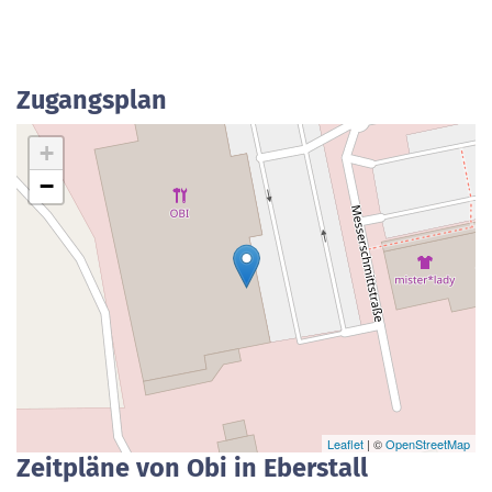
Zugangsplan
+
−
Leaflet
| ©
OpenStreetMap
Zeitpläne von Obi in Eberstall