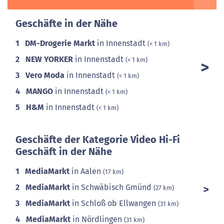
Geschäfte in der Nähe
1
DM-Drogerie Markt
in Innenstadt
(< 1 km)
2
NEW YORKER
in Innenstadt
(< 1 km)
3
Vero Moda
in Innenstadt
(< 1 km)
4
MANGO
in Innenstadt
(< 1 km)
5
H&M
in Innenstadt
(< 1 km)
Geschäfte der Kategorie Video Hi-Fi
Geschäft in der Nähe
1
MediaMarkt
in Aalen
(17 km)
2
MediaMarkt
in Schwäbisch Gmünd
(27 km)
3
MediaMarkt
in Schloß ob Ellwangen
(31 km)
4
MediaMarkt
in Nördlingen
(31 km)