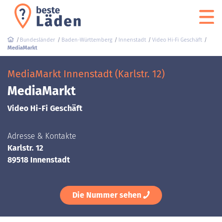
Bundesländer
Baden-Württemberg
Innenstadt
Video Hi-Fi Geschäft
MediaMarkt
MediaMarkt Innenstadt (Karlstr. 12)
MediaMarkt
Video Hi-Fi Geschäft
Adresse & Kontakte
Karlstr. 12
89518 Innenstadt
Die Nummer sehen