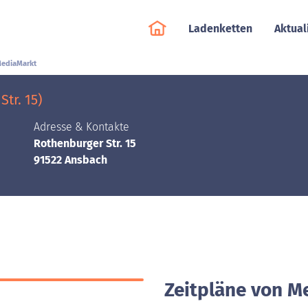
Ladenketten
Aktual
ediaMarkt
tr. 15)
Adresse & Kontakte
Rothenburger Str. 15
91522 Ansbach
Zeitpläne von M