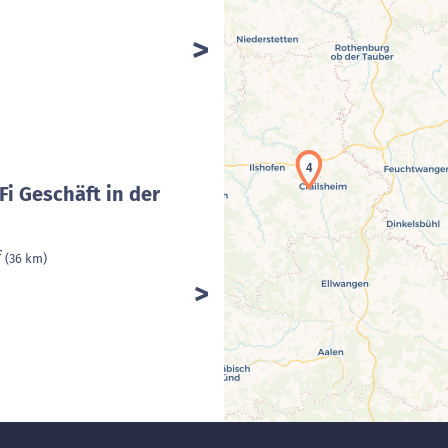
4
Fi Geschäft in der
f
(36 km)