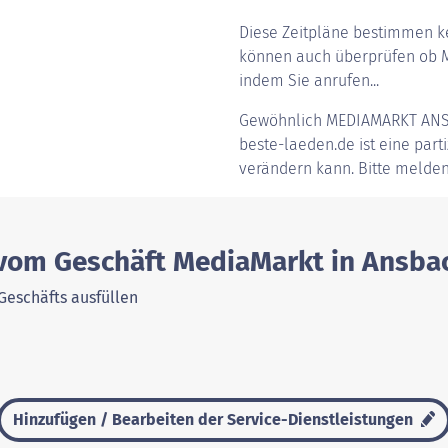
Diese Zeitpläne bestimmen ke
können auch überprüfen ob M
indem Sie anrufen...
Gewöhnlich
MEDIAMARKT AN
beste-laeden.de ist eine parti
verändern kann. Bitte melden
 vom Geschäft MediaMarkt in Ansba
Geschäfts ausfüllen
Hinzufügen / Bearbeiten der Service-Dienstleistungen