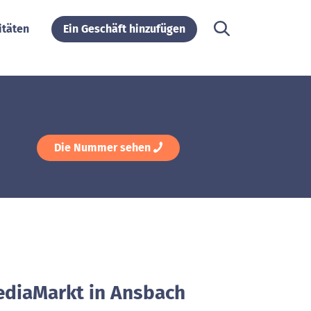
itäten
Ein Geschäft hinzufügen
Die Nummer sehen
ediaMarkt in Ansbach