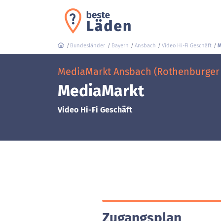
Bundesländer
Bayern
Ansbach
Video Hi-Fi Geschäft
M
MediaMarkt Ansbach (Rothenburger S
MediaMarkt
Video Hi-Fi Geschäft
Zugangsplan