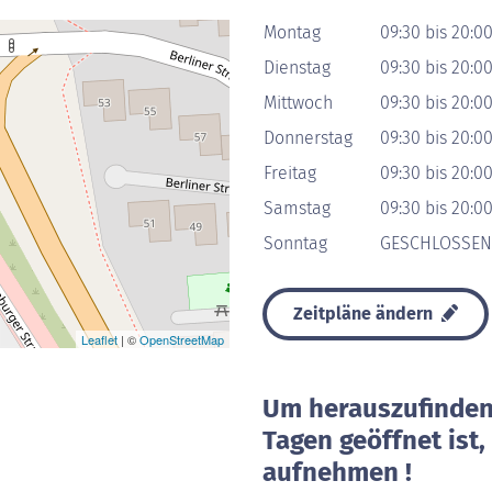
Montag
09:30 bis 20:0
Dienstag
09:30 bis 20:0
Mittwoch
09:30 bis 20:0
Donnerstag
09:30 bis 20:0
Freitag
09:30 bis 20:0
Samstag
09:30 bis 20:0
Sonntag
GESCHLOSSEN
Zeitpläne ändern
Leaflet
| ©
OpenStreetMap
Um herauszufinden 
Tagen geöffnet ist
aufnehmen !