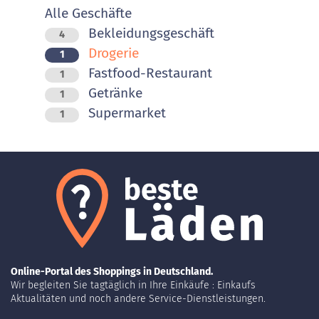
Alle Geschäfte
Bekleidungsgeschäft
4
Drogerie
1
Fastfood-Restaurant
1
Getränke
1
Supermarket
1
Online-Portal des Shoppings in Deutschland.
Wir begleiten Sie tagtäglich in Ihre Einkäufe : Einkaufs
Aktualitäten und noch andere Service-Dienstleistungen.