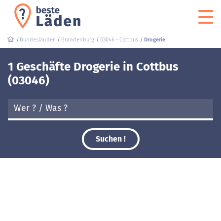
Bundesländer
Brandenburg
03046 - Cottbus
Drogerie
1 Geschäfte Drogerie in Cottbus
(03046)
Suchen !