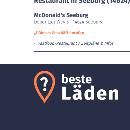
Restaurant in Seeburg (14624)
McDonald's Seeburg
Döberitzer Weg 3 - 14624 Seeburg
Dieses Geschäft anrufen
Fastfood-Restaurant
Zeitpläne & Infos