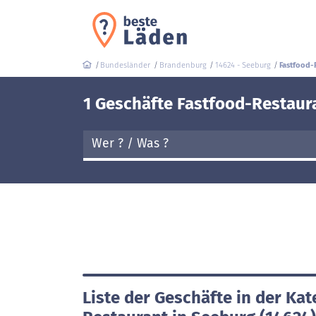
Bundesländer
Brandenburg
14624 - Seeburg
Fastfood-
1 Geschäfte Fastfood-Restaur
Liste der Geschäfte in der Kat