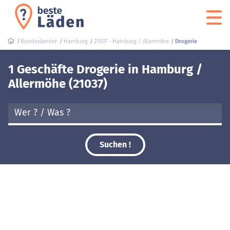
Bundesländer
Hamburg
21037 - Hamburg / Allermöhe
Drogerie
1 Geschäfte Drogerie in Hamburg /
Allermöhe (21037)
Suchen !