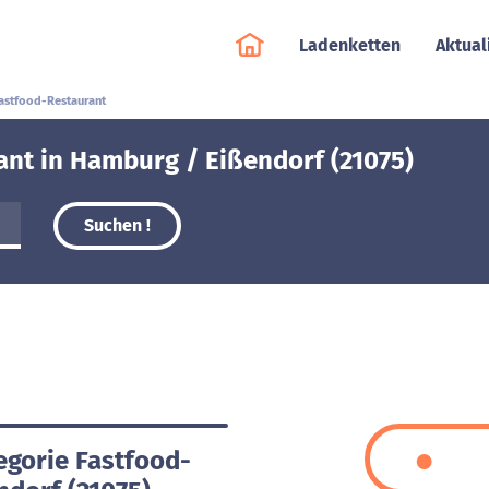
Ladenketten
Aktual
astfood-Restaurant
ant in Hamburg / Eißendorf (21075)
Suchen !
egorie Fastfood-