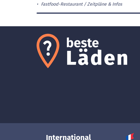
Fastfood-Restaurant
Zeitpläne & Infos
International