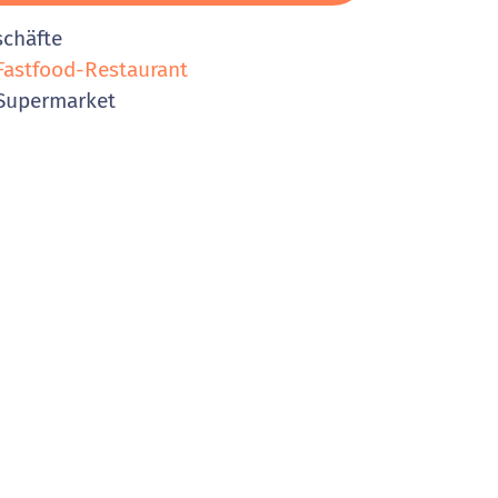
schäfte
astfood-Restaurant
Supermarket