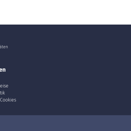
täten
en
eise
tik
 Cookies