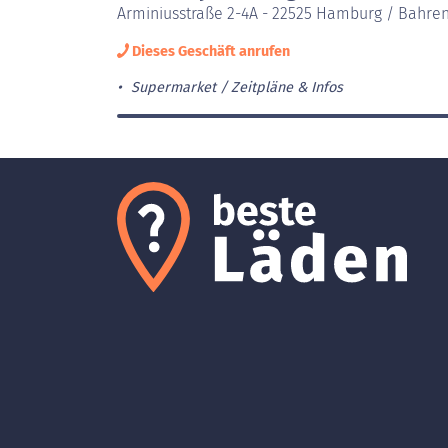
Arminiusstraße 2-4A - 22525 Hamburg / Bahren
Dieses Geschäft anrufen
Supermarket
Zeitpläne & Infos