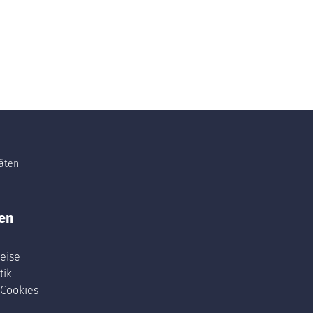
täten
en
eise
tik
 Cookies