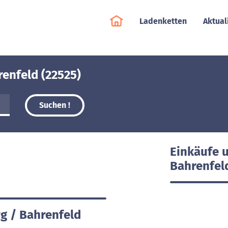
Ladenketten
Aktual
enfeld (22525)
Suchen !
Einkäufe 
Bahrenfel
g / Bahrenfeld