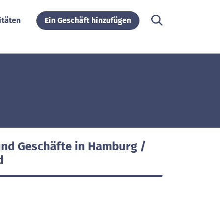
itäten
Ein Geschäft hinzufügen
und Geschäfte in Hamburg /
d