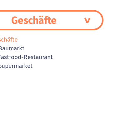
Geschäfte
schäfte
Baumarkt
astfood-Restaurant
Supermarket