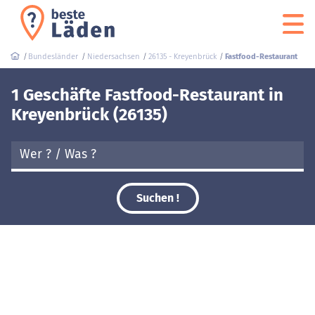
Bundesländer
Niedersachsen
26135 - Kreyenbrück
Fastfood-Restaurant
1 Geschäfte Fastfood-Restaurant in
Kreyenbrück (26135)
Suchen !