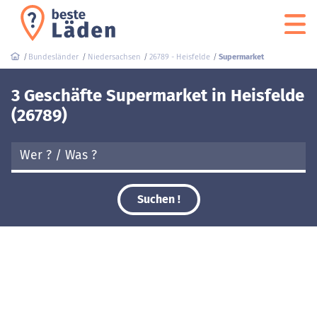
Bundesländer
Niedersachsen
26789 - Heisfelde
Supermarket
3 Geschäfte Supermarket in Heisfelde
(26789)
Suchen !