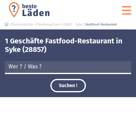
Bundesländer
Niedersachsen
28857 - Syke
Fastfood-Restaurant
1 Geschäfte Fastfood-Restaurant in
Syke (28857)
Suchen !