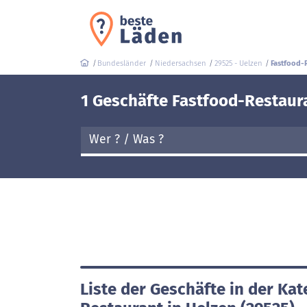
Bundesländer
Niedersachsen
29525 - Uelzen
Fastfood-
1 Geschäfte Fastfood-Restaura
Liste der Geschäfte in der Kat