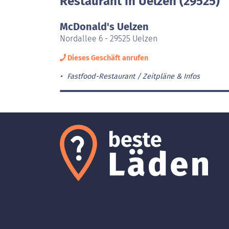
Restaurant in Uelzen (29525)
McDonald's Uelzen
Nordallee 6 - 29525 Uelzen
Dieses Geschäft anrufen
Fastfood-Restaurant
Zeitpläne & Infos