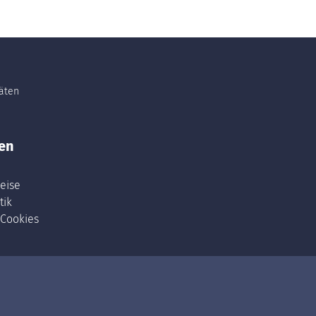
täten
en
eise
tik
 Cookies