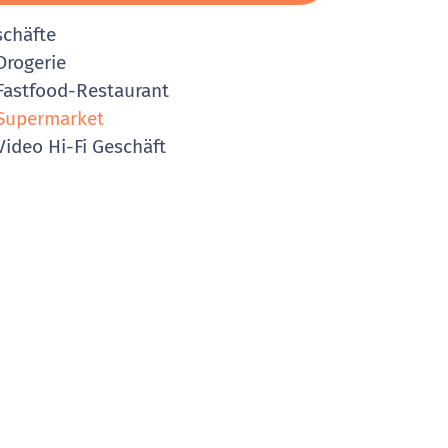
schäfte
rogerie
astfood-Restaurant
Supermarket
ideo Hi-Fi Geschäft