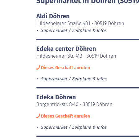
Supermarket in Döhren (30519
Aldi Döhren
Hildesheimer Straße 401 - 30519 Döhren
Supermarket
Zeitpläne & Infos
Edeka center Döhren
Hildesheimer Str. 413 - 30519 Döhren
Dieses Geschäft anrufen
Supermarket
Zeitpläne & Infos
Edeka Döhren
Borgentrickstr. 8-10 - 30519 Döhren
Dieses Geschäft anrufen
Supermarket
Zeitpläne & Infos