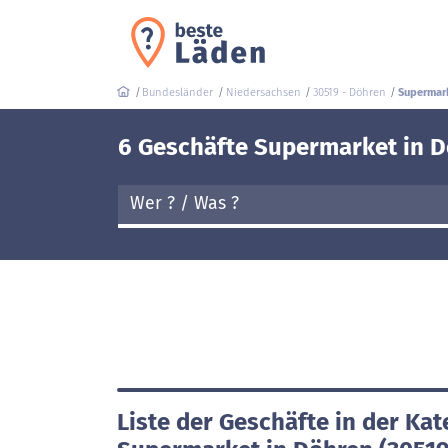
Bundesländer
Niedersachsen
30519 - Döhren
Supermar
6 Geschäfte Supermarket in D
Liste der Geschäfte in der Kat