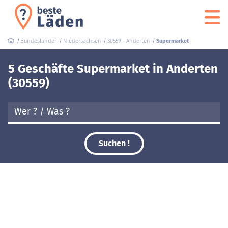
Bundesländer
Niedersachsen
30559 - Anderten
Supermarket
5 Geschäfte Supermarket in Anderten
(30559)
Suchen !