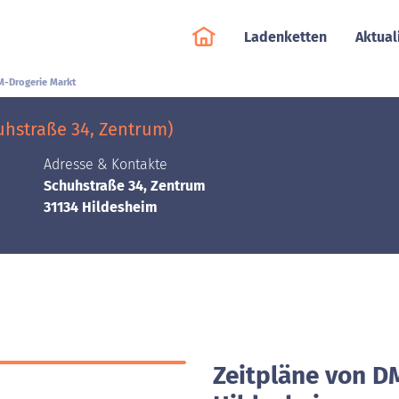
Ladenketten
Aktual
M-Drogerie Markt
hstraße 34, Zentrum)
Adresse & Kontakte
Schuhstraße 34, Zentrum
31134 Hildesheim
Zeitpläne von D