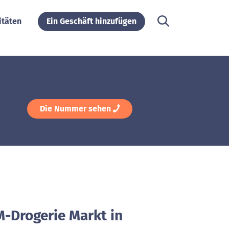
itäten
Ein Geschäft hinzufügen
Die Nummer sehen
M-Drogerie Markt in