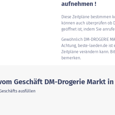
aufnehmen !
Diese Zeitpläne bestimmen ke
können auch überprüfen ob D
geöffnet ist, indem Sie anrufen
Gewöhnlich
DM-DROGERIE MA
Achtung, beste-laeden.de ist e
Zeitpläne verändern kann. Bi
bemerken.
 vom Geschäft DM-Drogerie Markt in
Geschäfts ausfüllen