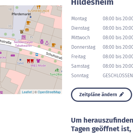
Hildesheim
Montag
08:00 bis 20:0
Dienstag
08:00 bis 20:0
Mittwoch
08:00 bis 20:0
Donnerstag
08:00 bis 20:0
Freitag
08:00 bis 20:0
Samstag
08:00 bis 20:0
Sonntag
GESCHLOSSEN
Leaflet
| ©
OpenStreetMap
Zeitpläne ändern
Um herauszufinden 
Tagen geöffnet ist