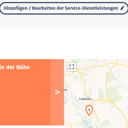
Hinzufügen / Bearbeiten der Service-Dienstleistungen
in der Nähe
5