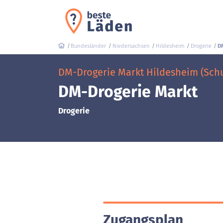
Bundesländer
Niedersachsen
Hildesheim
Drogerie
D
DM-Drogerie Markt Hildesheim (Schu
DM-Drogerie Markt
Drogerie
Zugangsplan