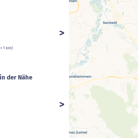
(< 1 km)
in der Nähe