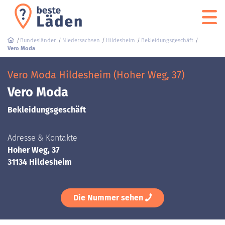
Bundesländer
Niedersachsen
Hildesheim
Bekleidungsgeschäft
Vero Moda
Vero Moda Hildesheim (Hoher Weg, 37)
Vero Moda
Bekleidungsgeschäft
Adresse & Kontakte
Hoher Weg, 37
31134 Hildesheim
Die Nummer sehen