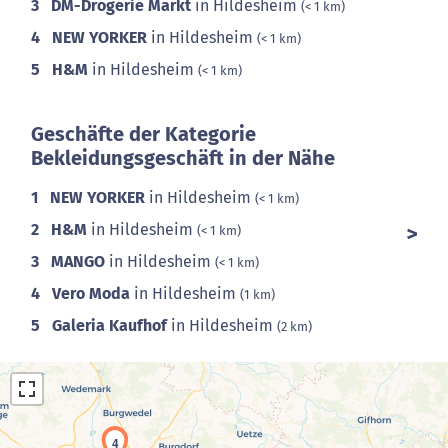
3
DM-Drogerie Markt
in Hildesheim
(< 1 km)
4
NEW YORKER
in Hildesheim
(< 1 km)
5
H&M
in Hildesheim
(< 1 km)
Geschäfte der Kategorie
Bekleidungsgeschäft in der Nähe
1
NEW YORKER
in Hildesheim
(< 1 km)
2
H&M
in Hildesheim
(< 1 km)
3
MANGO
in Hildesheim
(< 1 km)
4
Vero Moda
in Hildesheim
(1 km)
5
Galeria Kaufhof
in Hildesheim
(2 km)
4