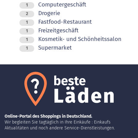
Computergeschäft
1
Drogerie
2
Fastfood-Restaurant
1
Freizeitgeschäft
1
Kosmetik- und Schönheitssalon
1
Supermarket
1
Online-Portal des Shoppings in Deutschland.
Wir begleiten Sie tagtäglich in Ihre Einkäufe : Einkaufs
Aktualitäten und noch andere Service-Dienstleistungen.