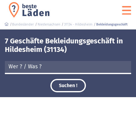
Bundesländer
Niedersachsen
31134 - Hildesheim
Bekleidungsgeschäft
7 Geschäfte Bekleidungsgeschäft in
Hildesheim (31134)
Suchen !