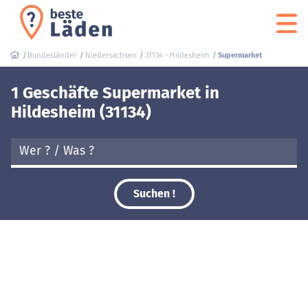
Bundesländer
Niedersachsen
31134 - Hildesheim
Supermarket
1 Geschäfte Supermarket in
Hildesheim (31134)
Suchen !