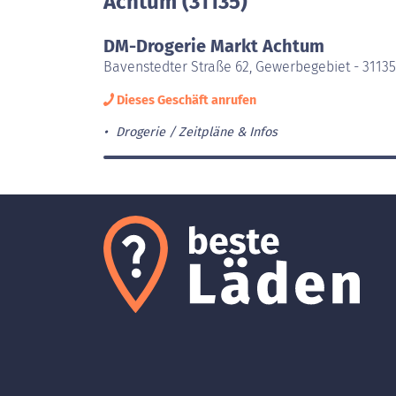
Achtum (31135)
DM-Drogerie Markt Achtum
Bavenstedter Straße 62, Gewerbegebiet - 3113
Dieses Geschäft anrufen
Drogerie
Zeitpläne & Infos