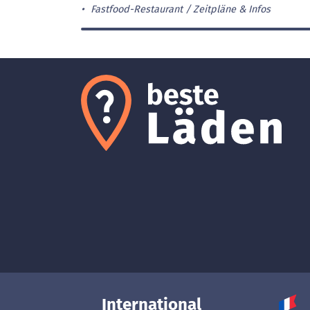
Fastfood-Restaurant
Zeitpläne & Infos
International