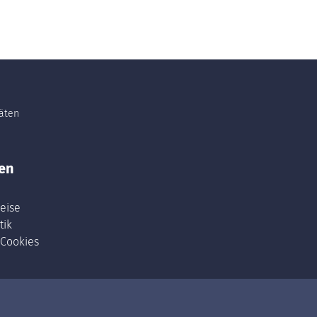
täten
en
eise
tik
 Cookies