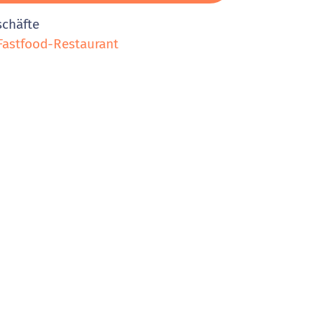
schäfte
astfood-Restaurant