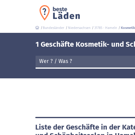
Bundesländer
Niedersachsen
31785 - Hameln
Kosmetik
1 Geschäfte Kosmetik- und Sc
Liste der Geschäfte in der Ka