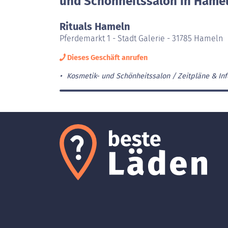
und Schönheitssalon in Hamel
Rituals Hameln
Pferdemarkt 1 - Stadt Galerie - 31785 Hameln
Dieses Geschäft anrufen
Kosmetik- und Schönheitssalon
Zeitpläne & Inf