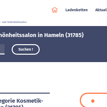
Ladenketten
Aktual
- und Schönheitssalon
hönheitssalon in Hameln (31785)
Suchen !
tegorie Kosmetik-