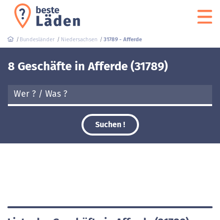
Bundesländer
Niedersachsen
31789 - Afferde
8 Geschäfte in Afferde (31789)
Suchen !