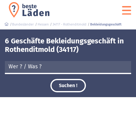
Bundesländer
Hessen
34117 - Rothenditmold
Bekleidungsgeschäft
6 Geschäfte Bekleidungsgeschäft in
Rothenditmold (34117)
Suchen !