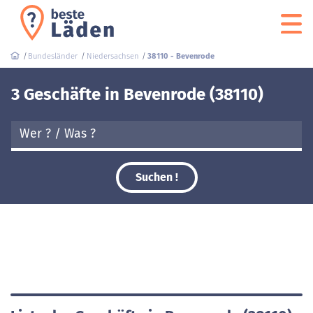
Bundesländer
Niedersachsen
38110 - Bevenrode
3 Geschäfte in Bevenrode (38110)
Suchen !